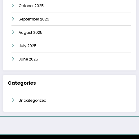
October 2025
September 2025
August 2025
July 2025
June 2025
Categories
Uncategorized