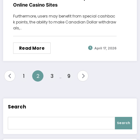
Online Casino Sites
Furthermore, users may benefit from special cashbac
k points, the ability to make Canadian Dollar withdraw
als,…
Read More
April 17, 2026
Posts
1
2
3
9
…
pagination
Search
Search