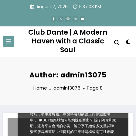
Skip
August 7, 2026
5:37:04 PM
to
UNCATEGORIZED
content
HKBET娛樂城的魅力與競爭優勢
OU娛樂城網上最專業平台 OU娛樂
Club Dante | A Modern
城網上最專業平台
Haven with a Classic
Admin13075
July 20, 2025
Soul
唔少玩家睇上HKBET娛樂城，因為佢設計精美、操作
簡單，而且獎勵非常吸引。 本文將深入探討HKBET娛
樂城嘅獨特之處，為玩家提供全面嘅選擇指南。 本文
Author: admin13075
深入探討NBA賭球技巧與如何選擇可靠的賭球平台。
在呢篇文章入面，我哋會深入探討推筒子的玩法，包
括詳細嘅遊戲規則、基本策略同埋進階技巧。 我哋亦
Home
admin13075
Page 8
會指出一些常見嘅錯誤，幫助玩家快速掌握呢款受歡
迎嘅麻將變體遊戲。 王小姐是一名數學系的學生，她
對概率的研究非常感興趣。 她在LEO娛樂城找到了研
究的樂趣，通過分析遊戲中的數據，成功掌握了一些
技巧，並屢屢獲勝。在競爭激烈的線上娛樂城市場
中，HKBET娛樂城如何能夠脫穎而出？ 除了阿偉和家
明，還有來自台灣的小美，她分享了她曾多次嘗試聯
繫客服尋求幫助，但得到的回應總是模棱兩可且未能