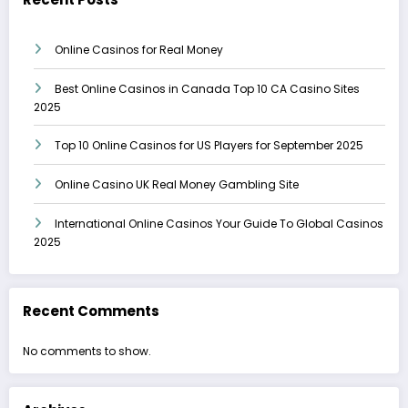
Online Casinos for Real Money
Best Online Casinos in Canada Top 10 CA Casino Sites
2025
Top 10 Online Casinos for US Players for September 2025
Online Casino UK Real Money Gambling Site
International Online Casinos Your Guide To Global Casinos
2025
Recent Comments
No comments to show.