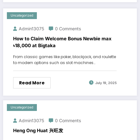
Uncategorized
Admin13075
0 Comments
How to Claim Welcome Bonus Newbie max
৳18,000 at Bigtaka
From classic games like poker, blackjack, and roulette
to modern options such as slot machines…
Read More
July 19, 2025
Uncategorized
Admin13075
0 Comments
Heng Ong Huat 兴旺发