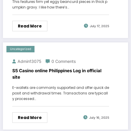
This features firm yet eggy beancurd pieces in thick p
umpkin gravy. I like how there’s…
Read More
July 17, 2025
Uncategorized
Admin13075
0 Comments
S5 Casino online Philippines Log in official
site
E-wallets are commonly supported and offer quick de
posit and withdrawal times. Transactions are typicall
y processed…
Read More
July 16, 2025