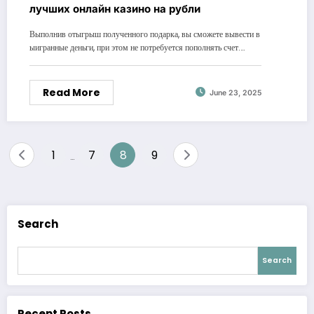
лучших онлайн казино на рубли
Выполнив отыгрыш полученного подарка, вы сможете вывести в
ыигранные деньги, при этом не потребуется пополнять счет.…
Read More
June 23, 2025
Posts
1
7
8
9
…
pagination
Search
Search
Recent Posts