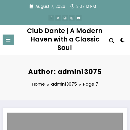
Skip
August 7, 2026
3:07:12 PM
to
content
Club Dante | A Modern
Haven with a Classic
Soul
Author: admin13075
Home
admin13075
Page 7