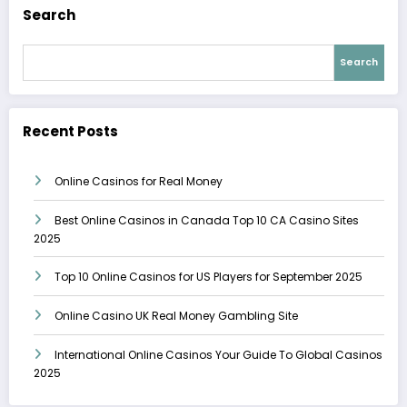
Search
Search
Recent Posts
Online Casinos for Real Money
Best Online Casinos in Canada Top 10 CA Casino Sites
2025
Top 10 Online Casinos for US Players for September 2025
Online Casino UK Real Money Gambling Site
International Online Casinos Your Guide To Global Casinos
2025