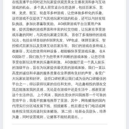
在线直播平台同时还为玩家提供观赏美女主播表演和参与互动
游戏的机会。 多个真人荷官桌台任您选择，包括百家乐、竞
咪、龙虎、骰宝、轮盘等多种游戏，让您体验多样化的乐趣。
这些游戏不仅提供了与其他玩家对战的机会，还可以与好友组
队挑战、参加比赛赢取奖励。 AG棋牌游戏平台注重用户体
验，提供流畅的游戏界面和丰富的社交功能，让玩家在享受游
戏乐趣的同时，与其他玩家建立联系。 首创了多项独特的游戏
玩法，包括全球首创的6张牌先发、VIP包桌、咪牌百家乐、智
控模式百家乐以及竞咪互动百家乐等。 我们的游戏在多终端上
都兼容，无论您使用何种设备，都能畅快享受游戏乐趣。 在A
G国际厅，我们致力于为您带来不间断的游戏体验，让您尽情
享受创新玩法带来的乐趣和刺激。 AG旗舰厅是一个真人娱乐
的顶级平台，旨在为玩家提供最优质的游戏体验。我们一直以
高度的诚信和卓越的服务质量在业界拥有良好的声誉，备受广
大玩家欢迎和好评。 这些口碑积累让我们成为业内口碑极佳的
平台之一，得以获得玩家的信任和支持。 与志趣相投的朋友交
流总能激发我的灵感，无论是在游戏中还是生活中，感谢亚游
这个生活伴侣。 上个周末，我的生意伙伴问我推荐一个可靠的
竞猜平台，我毫不犹豫地推荐了亚游。其中，网络赌场的国内
代理实行分区域发展下线、招揽赌客，然后通过专门电话或网
络将投注情况传递到实体赌场。 第二招：给新会员甜头，培养
兴趣，同时设置规则，让赌客不能轻易退出。…