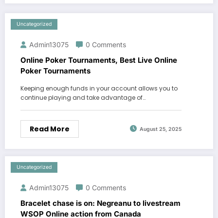
Uncategorized
Admin13075
0 Comments
Online Poker Tournaments, Best Live Online
Poker Tournaments
Keeping enough funds in your account allows you to
continue playing and take advantage of…
Read More
August 25, 2025
Uncategorized
Admin13075
0 Comments
Bracelet chase is on: Negreanu to livestream
WSOP Online action from Canada