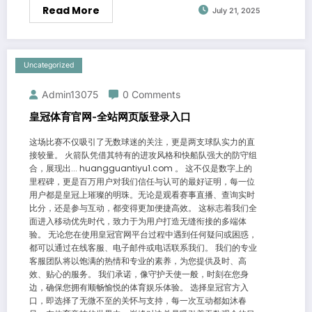
Read More
July 21, 2025
Uncategorized
Admin13075
0 Comments
皇冠体育官网-全站网页版登录入口
这场比赛不仅吸引了无数球迷的关注，更是两支球队实力的直
接较量。 火箭队凭借其特有的进攻风格和快船队强大的防守组
合，展现出... huangguantiyu1.com 。 这不仅是数字上的
里程碑，更是百万用户对我们信任与认可的最好证明，每一位
用户都是皇冠上璀璨的明珠。无论是观看赛事直播、查询实时
比分，还是参与互动，都变得更加便捷高效。 这标志着我们全
面进入移动优先时代，致力于为用户打造无缝衔接的多端体
验。 无论您在使用皇冠官网平台过程中遇到任何疑问或困惑，
都可以通过在线客服、电子邮件或电话联系我们。 我们的专业
客服团队将以饱满的热情和专业的素养，为您提供及时、高
效、贴心的服务。 我们承诺，像守护天使一般，时刻在您身
边，确保您拥有顺畅愉悦的体育娱乐体验。 选择皇冠官方入
口，即选择了无微不至的关怀与支持，每一次互动都如沐春