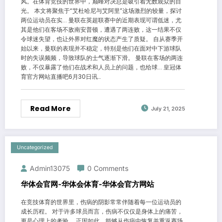
风。在体育竞技的世界中，巅峰对决总是吸引着无数观众的目
光。 本文将聚焦于“艾杜哈尼与艾阿里”这场激烈的较量，探讨
两位运动员在实... 曼联在英超联赛中的近期表现可谓低迷，尤
其是他们在客场不敌南安普顿，遭遇了两连败，这一结果不仅
令球迷失望，也让外界对红魔的状态产生了质疑。 自从赛季开
始以来，曼联的表现并不稳定，特别是他们在面对中下游球队
时的失误频频，导致球队的士气逐渐下滑。 曼联在客场的两连
败，不仅暴露了他们在战术和人员上的问题，也给球... 皇冠体
育官方网站直播吧6月30日讯…
Read More
July 21, 2025
Uncategorized
Admin13075
0 Comments
华体会官网-华体会体育-华体会官方网站
在竞技体育的世界里，伤病的阴影常常伴随着每一位运动员的
成长历程。 对于许多球员而言，伤病不仅仅是身体上的痛苦，
更是心理上的考验。 正因如此，能够从伤病中恢复并重返赛场