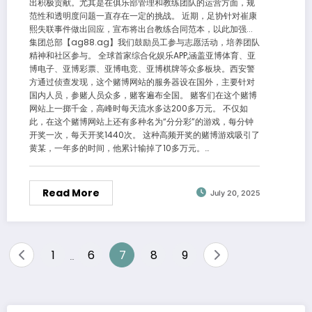
出积极贡献。尤其是在俱乐部管理和教练团队的运营方面，规
范性和透明度问题一直存在一定的挑战。 近期，足协针对崔康
熙失联事件做出回应，宣布将出台教练合同范本，以此加强...
集团总部【ag88.ag】我们鼓励员工参与志愿活动，培养团队
精神和社区参与。 全球首家综合化娱乐APP,涵盖亚博体育、亚
博电子、亚博彩票、亚博电竞、亚博棋牌等众多板块。西安警
方通过侦查发现，这个赌博网站的服务器设在国外，主要针对
国内人员，参赌人员众多，赌客遍布全国。 赌客们在这个赌博
网站上一掷千金，高峰时每天流水多达200多万元。 不仅如
此，在这个赌博网站上还有多种名为“分分彩”的游戏，每分钟
开奖一次，每天开奖1440次。 这种高频开奖的赌博游戏吸引了
黄某，一年多的时间，他累计输掉了10多万元。…
Read More
July 20, 2025
Posts
1
6
7
8
9
…
pagination