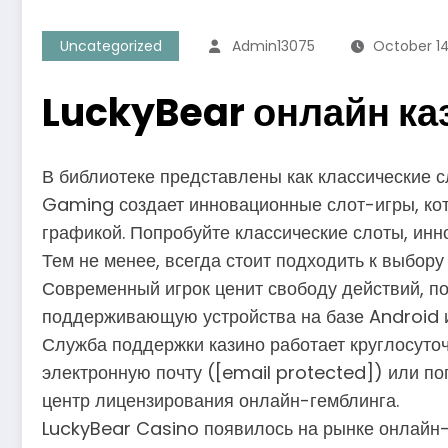
Uncategorized
Admin13075
October 14
LuckyBear онлайн ка
В библиотеке представлены как классические 
Gaming создает инновационные слот-игры, ко
графикой. Попробуйте классические слоты, ин
Тем не менее, всегда стоит подходить к выбор
Современный игрок ценит свободу действий, п
поддерживающую устройства на базе Android и 
Служба поддержки казино работает круглосуточ
электронную почту ([email protected]) или 
центр лицензирования онлайн-гемблинга.
LuckyBear Casino появилось на рынке онлайн-г