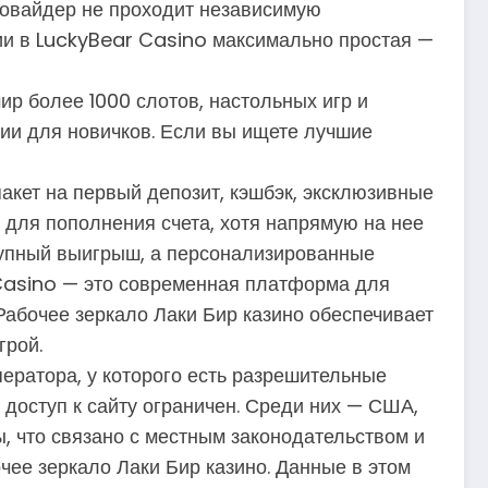
ровайдер не проходит независимую
ции в LuckyBear Casino максимально простая —
ир более 1000 слотов, настольных игр и
ции для новичков. Если вы ищете лучшие
кет на первый депозит, кэшбэк, эксклюзивные
 для пополнения счета, хотя напрямую на нее
упный выигрыш, а персонализированные
Casino — это современная платформа для
Рабочее зеркало Лаки Бир казино обеспечивает
грой.
ператора, у которого есть разрешительные
доступ к сайту ограничен. Среди них — США,
, что связано с местным законодательством и
ее зеркало Лаки Бир казино. Данные в этом