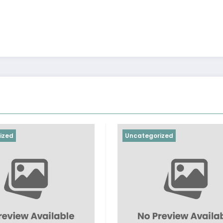
Uncategorized
Uncategorized