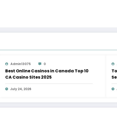
Admin13075
0
Best Online Casinos in Canada Top 10
To
CA Casino Sites 2025
Se
July 24, 2026