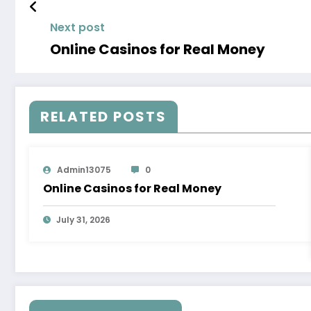
Next post
Online Casinos for Real Money
RELATED POSTS
Admin13075
0
Online Casinos for Real Money
July 31, 2026