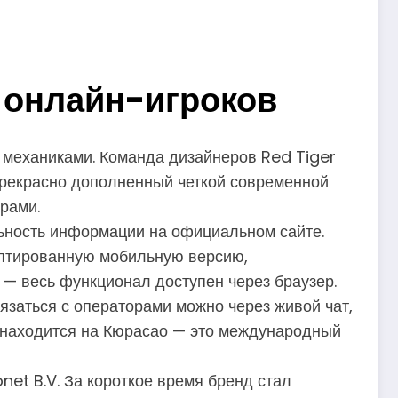
 онлайн-игроков
 механиками. Команда дизайнеров Red Tiger
рекрасно дополненный четкой современной
рами.
льность информации на официальном сайте.
аптированную мобильную версию,
 — весь функционал доступен через браузер.
язаться с операторами можно через живой чат,
 находится на Кюрасао — это международный
et B.V. За короткое время бренд стал