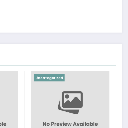
Uncategorized