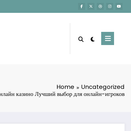
Home
Uncategorized
лайн казино Лучший выбор для онлайн-игроков