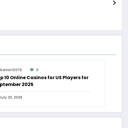
Admin13075
0
p 10 Online Casinos for US Players for
ptember 2025
July 23, 2026