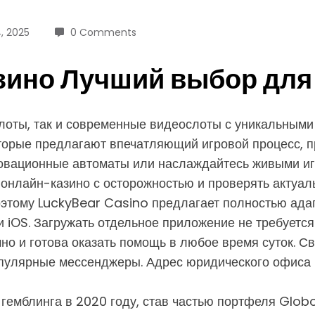
, 2025
0 Comments
зино Лучший выбор для
слоты, так и современные видеослоты с уникальными
торые предлагают впечатляющий игровой процесс, п
новационные автоматы или наслаждайтесь живыми иг
у онлайн-казино с осторожностью и проверять актуа
оэтому LuckyBear Casino предлагает полностью ад
iOS. Загружать отдельное приложение не требуется
но и готова оказать помощь в любое время суток. Св
популярные мессенджеры. Адрес юридического офиса
емблинга в 2020 году, став частью портфеля Globon